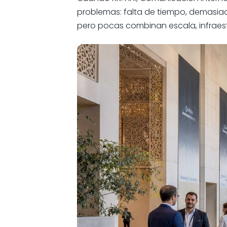
problemas: falta de tiempo, demasiad
pero pocas combinan escala, infraest