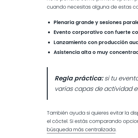
cuando necesitas alguna de estas c
Plenaria grande y sesiones paral
Evento corporativo con fuerte 
Lanzamiento con producción audi
Asistencia alta o muy concentra
Regla práctica:
si tu event
varias capas de actividad e
También ayuda si quieres evitar la dis
el cóctel. Si estás comparando opcio
búsqueda más centralizada
.