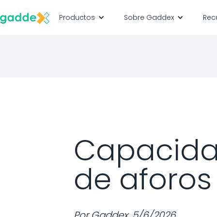
Productos
Sobre Gaddex
Rec
Capacidad
de aforos
Por
Gaddex
,
5/6/2026