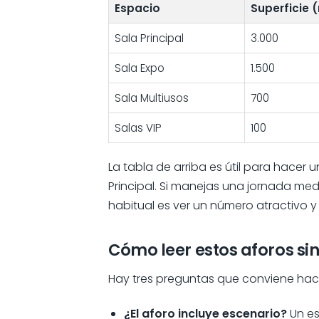
Espacio
Superficie 
Sala Principal
3.000
Sala Expo
1.500
Sala Multiusos
700
Salas VIP
100
La tabla de arriba es útil para hacer 
Principal. Si manejas una jornada med
habitual es ver un número atractivo y
Cómo leer estos aforos si
Hay tres preguntas que conviene hacer
¿El aforo incluye escenario?
Un es