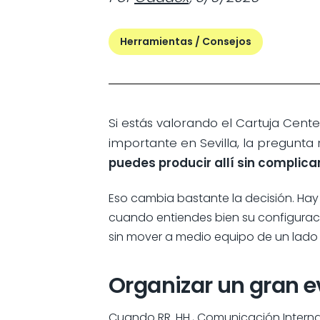
Herramientas / Consejos
Si estás valorando el Cartuja Cen
importante en Sevilla, la pregunta 
puedes producir allí sin complica
Eso cambia bastante la decisión. Hay 
cuando entiendes bien su configuració
sin mover a medio equipo de un lado 
Organizar un gran e
Cuando RR. HH., Comunicación Intern