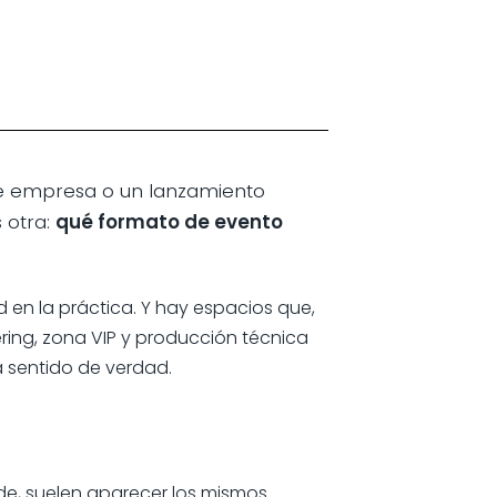
de empresa o un lanzamiento
 otra:
qué formato de evento
d en la práctica. Y hay espacios que,
ering, zona VIP y producción técnica
 sentido de verdad.
de, suelen aparecer los mismos