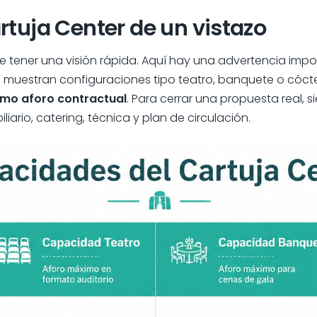
tuja Center de un vistazo
ne tener una visión rápida. Aquí hay una advertencia impo
s muestran configuraciones tipo teatro, banquete o cócte
como aforo contractual
. Para cerrar una propuesta real, 
ario, catering, técnica y plan de circulación.