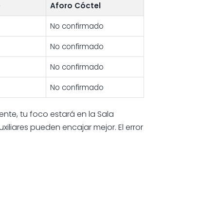
e
Aforo Cóctel
No confirmado
No confirmado
No confirmado
No confirmado
ente, tu foco estará en la Sala
iliares pueden encajar mejor. El error