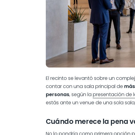
El recinto se levantó sobre un comple
contar con una sala principal de
más
personas
, según la
presentación de l
estás ante un venue de una sola sala
Cuándo merece la pena v
No lo pondría como primera opción pa