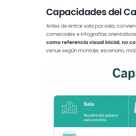
Capacidades del Car
Antes de entrar sala por sala, convie
comerciales e infografías orientativa
como referencia visual inicial, no 
venue según montaje, escenario, mobili