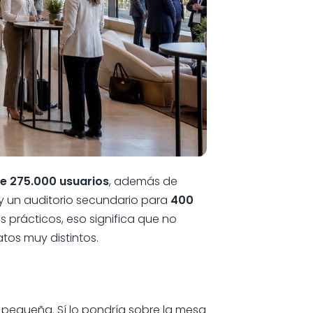
de 275.000 usuarios
, además de
y un auditorio secundario para
400
os prácticos, eso significa que no
tos muy distintos.
 pequeña. Sí lo pondría sobre la mesa