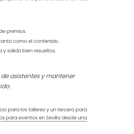
de premios.
tanto como el contenido.
a y salida bien resueltos.
s de asistentes y mantener
ido.
cio para los talleres y un tercero para
os para eventos en Sevilla desde una