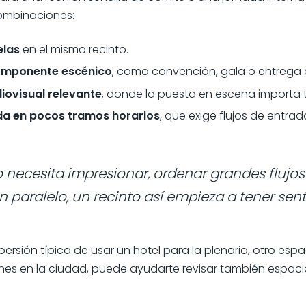
ombinaciones:
elas
en el mismo recinto.
componente escénico
, como convención, gala o entrega 
ovisual relevante
, donde la puesta en escena importa 
da en pocos tramos horarios
, que exige flujos de entrad
o necesita impresionar, ordenar grandes flujo
n paralelo, un recinto así empieza a tener sent
persión típica de usar un hotel para la plenaria, otro espa
nes en la ciudad, puede ayudarte revisar también
espaci