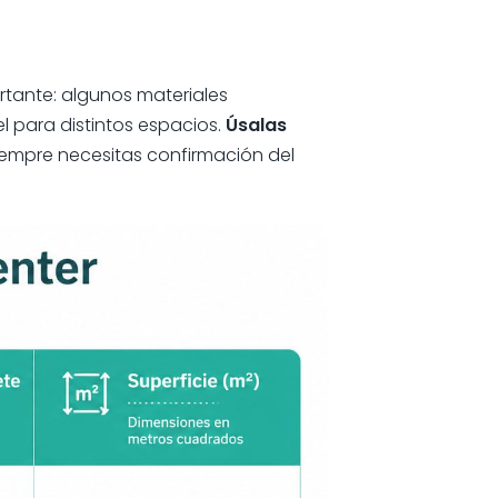
rtante: algunos materiales
l para distintos espacios.
Úsalas
siempre necesitas confirmación del