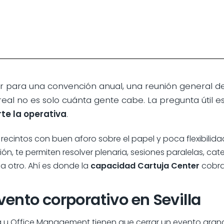
ter para una convención anual, una reunión general 
real no es solo cuánta gente cabe. La pregunta útil es
rte la operativa
.
recintos con buen aforo sobre el papel y poca flexibilida
n, te permiten resolver plenaria, sesiones paralelas, cat
a otro. Ahí es donde la
capacidad Cartuja Center
cobra
vento corporativo en Sevilla
a u Office Management tienen que cerrar un evento gran