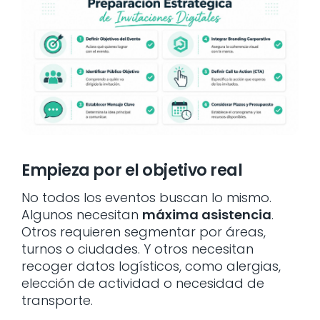
Empieza por el objetivo real
No todos los eventos buscan lo mismo.
Algunos necesitan
máxima asistencia
.
Otros requieren segmentar por áreas,
turnos o ciudades. Y otros necesitan
recoger datos logísticos, como alergias,
elección de actividad o necesidad de
transporte.