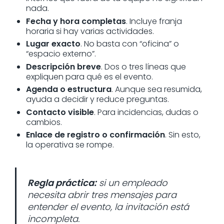
nada.
Fecha y hora completas
. Incluye franja
horaria si hay varias actividades.
Lugar exacto
. No basta con “oficina” o
“espacio externo”.
Descripción breve
. Dos o tres líneas que
expliquen para qué es el evento.
Agenda o estructura
. Aunque sea resumida,
ayuda a decidir y reduce preguntas.
Contacto visible
. Para incidencias, dudas o
cambios.
Enlace de registro o confirmación
. Sin esto,
la operativa se rompe.
Regla práctica:
si un empleado
necesita abrir tres mensajes para
entender el evento, la invitación está
incompleta.