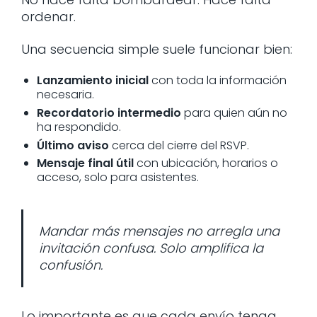
ordenar.
Una secuencia simple suele funcionar bien:
Lanzamiento inicial
con toda la información
necesaria.
Recordatorio intermedio
para quien aún no
ha respondido.
Último aviso
cerca del cierre del RSVP.
Mensaje final útil
con ubicación, horarios o
acceso, solo para asistentes.
Mandar más mensajes no arregla una
invitación confusa. Solo amplifica la
confusión.
Lo importante es que cada envío tenga