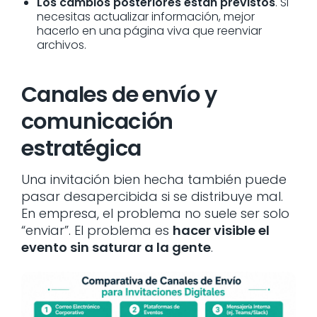
Los cambios posteriores están previstos
. Si
necesitas actualizar información, mejor
hacerlo en una página viva que reenviar
archivos.
Canales de envío y
comunicación
estratégica
Una invitación bien hecha también puede
pasar desapercibida si se distribuye mal.
En empresa, el problema no suele ser solo
“enviar”. El problema es
hacer visible el
evento sin saturar a la gente
.