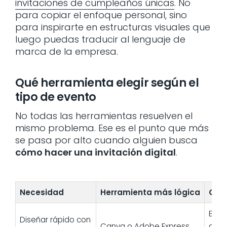
invitaciones de cumpleaños únicas
. No
para copiar el enfoque personal, sino
para inspirarte en estructuras visuales que
luego puedas traducir al lenguaje de
marca de la empresa.
Qué herramienta elegir según el
tipo de evento
No todas las herramientas resuelven el
mismo problema. Ese es el punto que más
se pasa por alto cuando alguien busca
cómo hacer una invitación digital
.
Necesidad
Herramienta más lógica
Cuá
Even
Diseñar rápido con
Canva o Adobe Express
asis