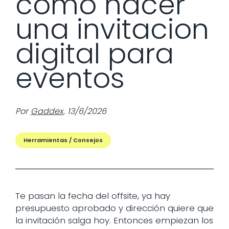
como hacer
una invitacion
digital para
eventos
Por
Gaddex
,
13/6/2026
Herramientas / Consejos
Te pasan la fecha del offsite, ya hay
presupuesto aprobado y dirección quiere que
la invitación salga hoy. Entonces empiezan los