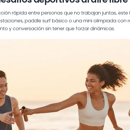
acción rápida entre personas que no trabajan juntas, este
estaciones, paddle surf básico o una mini olimpiada con re
to y conversación sin tener que forzar dinámicas.