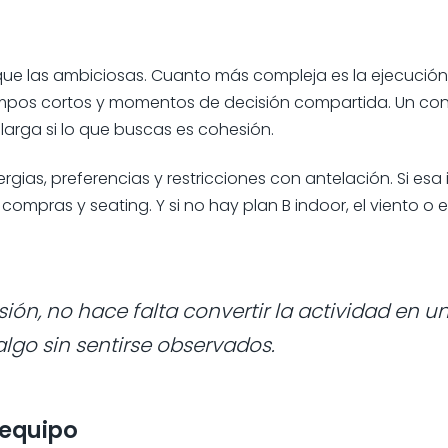
que las ambiciosas. Cuanto más compleja es la ejecució
tiempos cortos y momentos de decisión compartida. Un con
larga si lo que buscas es cohesión.
s, preferencias y restricciones con antelación. Si esa i
compras y seating. Y si no hay plan B indoor, el viento o 
ión, no hace falta convertir la actividad en un
lgo sin sentirse observados.
 equipo