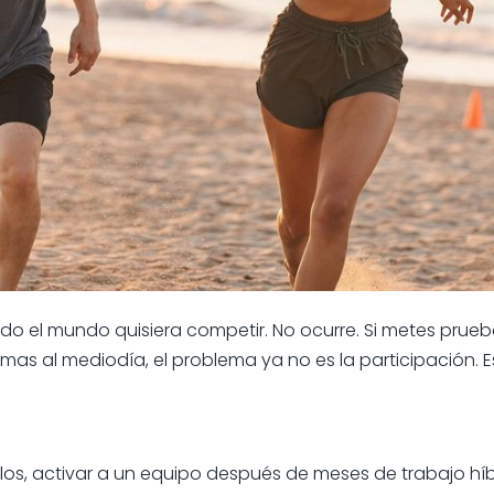
 todo el mundo quisiera competir. No ocurre. Si metes prue
as al mediodía, el problema ya no es la participación. Es
os, activar a un equipo después de meses de trabajo híb