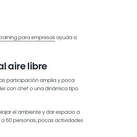
training para empresas
ayuda a
 aire libre
as participación amplia y poca
aller con chef o una dinámica tipo
relajar el ambiente y dar espacio a
 a 60 personas, pocas actividades