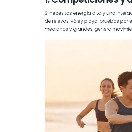
Si necesitas energía alta y una inter
de relevos, vóley playa, pruebas por 
medianos y grandes, genera movimien