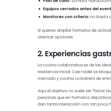
Plan de calor:
sombra, hidratación 
Equipos cerrados antes del event
Monitores con criterio:
no basta c
Si quieres ampliar formatos de activi
aterrizar opciones.
2. Experiencias gast
La cocina colaborativa es de las id
resistencia inicial. Casi nadie se blo
mercado y cocina. La barrera de entra
Aquí el objetivo no suele ser “hacer t
personas que en formatos deportivos
dan tanta interacción con tan poca fr