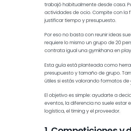
trabajó habitualmente desde casa. Pa
actividades de ocio. Compite con la
justificar tiempo y presupuesto.
Por eso no basta con reunir ideas sue
requiere lo mismo un grupo de 20 per
contrata igual una gymkhana en playa 
Esta guía está planteada como herram
presupuesto y tamaño de grupo. Tambi
útiles si estás valorando formatos de
El objetivo es simple: ayudarte a dec
eventos, la diferencia no suele estar
logística, el timing y el proveedor.
1. Competiciones y d