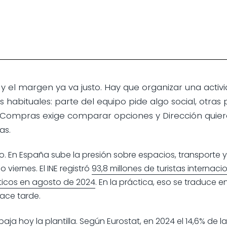
io y el margen ya va justo. Hay que organizar una acti
 habituales: parte del equipo pide algo social, otras
, Compras exige comparar opciones y Dirección quier
as.
. En España sube la presión sobre espacios, transporte 
viernes. El INE registró
93,8 millones de turistas internaci
ticos en agosto de 2024
. En la práctica, eso se traduce 
hace tarde.
aja hoy la plantilla. Según Eurostat, en 2024 el 14,6% d