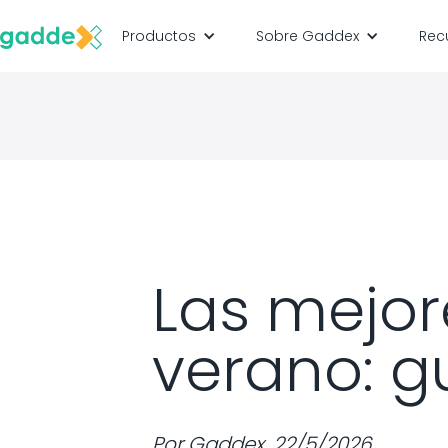
Productos
Sobre Gaddex
Rec
Las mejor
verano: gu
Por
Gaddex
,
22/5/2026