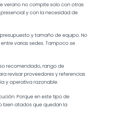
de verano no compite solo con otras
presencial y con la necesidad de
vo, presupuesto y tamaño de equipo. No
o entre varias sedes. Tampoco se
r uso recomendado, rango de
ra revisar proveedores y referencias
a y operativa razonable.
cución. Porque en este tipo de
 lo bien atados que quedan la