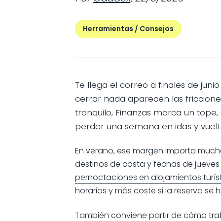
Herramientas / Consejos
Te llega el correo a finales de jun
cerrar nada aparecen las fricciones
tranquilo, Finanzas marca un tope
perder una semana en idas y vuelt
En verano, ese margen importa mucho
destinos de costa y fechas de jueves o 
pernoctaciones en alojamientos turís
horarios y más coste si la reserva se 
También conviene partir de cómo trab