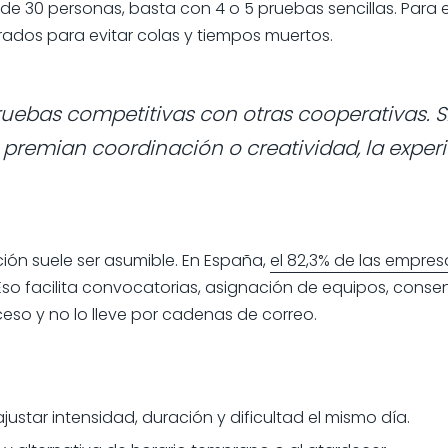
de 30 personas, basta con 4 o 5 pruebas sencillas. Para
rados para evitar colas y tiempos muertos.
uebas competitivas con otras cooperativas. Si
 premian coordinación o creatividad, la exper
ión suele ser asumible. En España,
el 82,3% de las empres
 Eso facilita convocatorias, asignación de equipos, cons
ceso y no lo lleve por cadenas de correo.
ustar intensidad, duración y dificultad el mismo día.