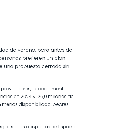
vidad de verano, pero antes de
 personas prefieren un plan
e una propuesta cerrada sin
y proveedores, especialmente en
onales en 2024 y 126,0 millones de
en menos disponibilidad, peores
e las personas ocupadas en España