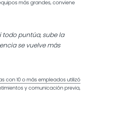
 equipos más grandes, conviene
 todo puntúa, sube la
iencia se vuelve más
as con 10 o más empleados utilizó
entimientos y comunicación previa,