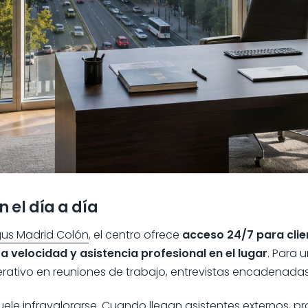
 el día a día
gus Madrid Colón
, el centro ofrece
acceso 24/7 para clie
ta velocidad y asistencia profesional en el lugar
. Para 
rativo en reuniones de trabajo, entrevistas encadenada
uele infravalorarse. Cuando llegan asistentes externos, 