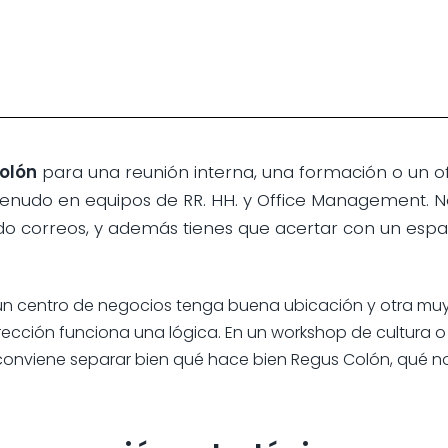
olón
para una reunión interna, una formación o un o
nudo en equipos de RR. HH. y Office Management. Nec
 correos, y además tienes que acertar con un espac
n centro de negocios tenga buena ubicación y otra muy 
rección funciona una lógica. En un workshop de cultura 
conviene separar bien qué hace bien Regus Colón, qué n