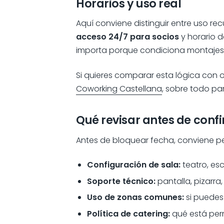
Horarios y uso real
Aquí conviene distinguir entre uso rec
acceso 24/7 para socios
y horario 
importa porque condiciona montajes, 
Si quieres comparar esta lógica con 
Coworking Castellana
, sobre todo pa
Qué revisar antes de conf
Antes de bloquear fecha, conviene pe
Configuración de sala:
teatro, es
Soporte técnico:
pantalla, pizarra,
Uso de zonas comunes:
si puedes
Política de catering:
qué está perm