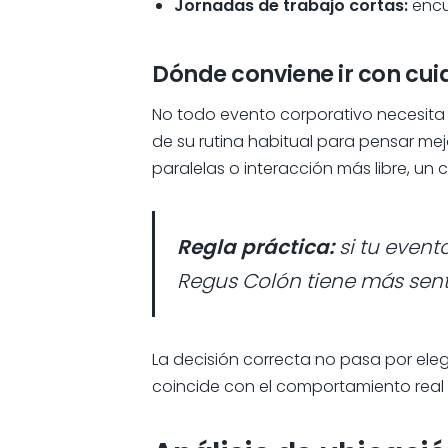
Jornadas de trabajo cortas:
encu
Dónde conviene ir con cu
No todo evento corporativo necesita 
de su rutina habitual para pensar mej
paralelas o interacción más libre, u
Regla práctica:
si tu event
Regus Colón tiene más sent
La decisión correcta no pasa por eleg
coincide con el comportamiento real 