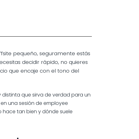
ffsite pequeño, seguramente estás
esitas decidir rápido, no quieres
io que encaje con el tono del
distinta que sirva de verdad para un
o en una sesión de employee
o hace tan bien y dónde suele