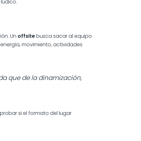
lúdico.
ión. Un
offsite
busca sacar al equipo
s energía, movimiento, actividades
da que de la dinamización,
robar si el formato del lugar