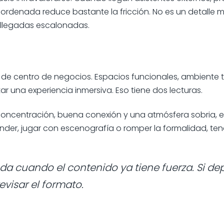
ordenada reduce bastante la fricción. No es un detalle 
 llegadas escalonadas.
o de centro de negocios. Espacios funcionales, ambiente 
 una experiencia inmersiva. Eso tiene dos lecturas.
e concentración, buena conexión y una atmósfera sobria, 
render, jugar con escenografía o romper la formalidad, t
da cuando el contenido ya tiene fuerza. Si d
evisar el formato.