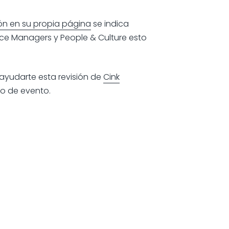
ón en su propia página
se indica
fice Managers y People & Culture esto
ayudarte esta revisión de
Cink
no de evento.