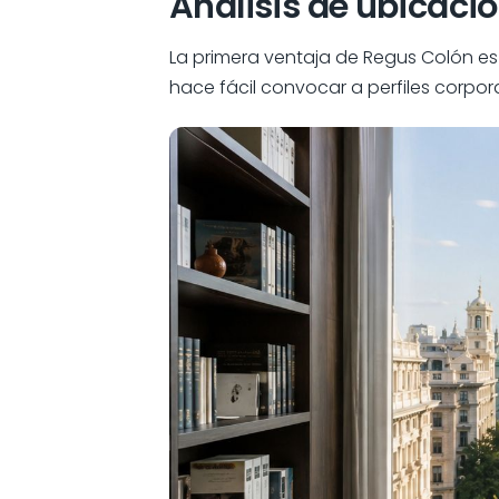
Análisis de ubicació
La primera ventaja de Regus Colón es
hace fácil convocar a perfiles corpora