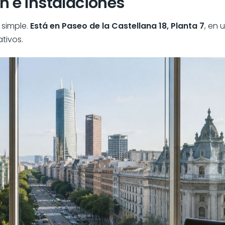
n e instalaciones
 simple.
Está en Paseo de la Castellana 18, Planta 7
, en
tivos.