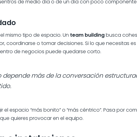
entros de medio día o de un día con poco componente 
idado
el mismo tipo de espacio. Un
team building
busca cohes
or, coordinarse o tomar decisiones. Si lo que necesitas e
n centro de negocios puede quedarse corto.
o depende más de la conversación estructura
ido.
ir el espacio “más bonito” o “más céntrico”. Pasa por comp
que quieres provocar en el equipo.