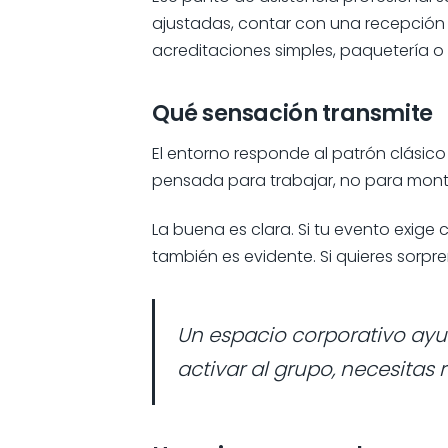
ajustadas, contar con una recepción 
acreditaciones simples, paquetería o
Qué sensación transmite
El entorno responde al patrón clásic
pensada para trabajar, no para montar
La buena es clara. Si tu evento exig
también es evidente. Si quieres sorp
Un espacio corporativo ayu
activar al grupo, necesitas r