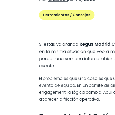
Herramientas / Consejos
Si estás valorando
Regus Madrid C
en la misma situación que veo a me
perder una semana intercambiando
evento.
El problema es que una cosa es que u
evento de equipo. En un comité de di
engagement, la lógica cambia. Aquí 
aparecer la fricción operativa.