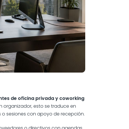
ntes de oficina privada y coworking
un organizador, esto se traduce en
s o sesiones con apoyo de recepción.
proveedores o directivos con agendas