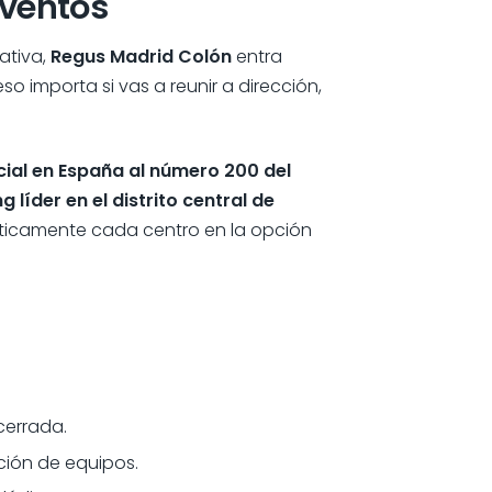
eventos
ativa,
Regus Madrid Colón
entra
o importa si vas a reunir a dirección,
ial en España al número 200 del
íder en el distrito central de
áticamente cada centro en la opción
cerrada.
ción de equipos.