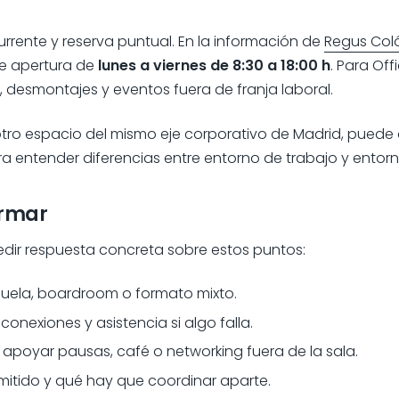
urrente y reserva puntual. En la información de
Regus Col
de apertura de
lunes a viernes de 8:30 a 18:00 h
. Para Of
desmontajes y eventos fuera de franja laboral.
otro espacio del mismo eje corporativo de Madrid, puede 
ra entender diferencias entre entorno de trabajo y entor
irmar
dir respuesta concreta sobre estos puntos:
cuela, boardroom o formato mixto.
 conexiones y asistencia si algo falla.
 apoyar pausas, café o networking fuera de la sala.
itido y qué hay que coordinar aparte.