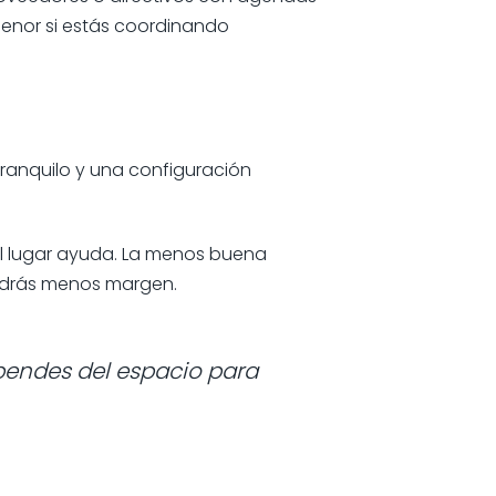
menor si estás coordinando
tranquilo y una configuración
el lugar ayuda. La menos buena
endrás menos margen.
ependes del espacio para