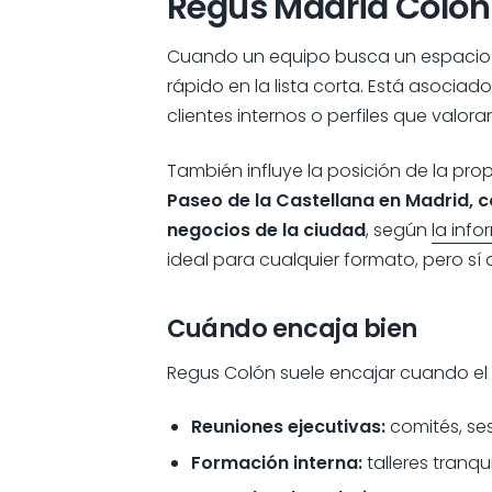
Regus Madrid Colón
Cuando un equipo busca un espacio 
rápido en la lista corta. Está asocia
clientes internos o perfiles que valor
También influye la posición de la pro
Paseo de la Castellana en Madrid, c
negocios de la ciudad
, según
la inf
ideal para cualquier formato, pero sí
Cuándo encaja bien
Regus Colón suele encajar cuando el 
Reuniones ejecutivas:
comités, se
Formación interna:
talleres tranq