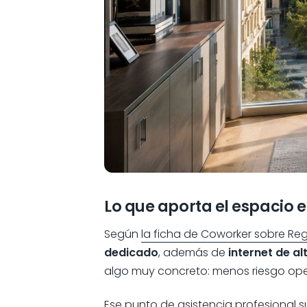
Lo que aporta el espacio en
Según
la ficha de Coworker sobre Re
dedicado
, además de
internet de al
algo muy concreto: menos riesgo ope
Ese punto de asistencia profesional s