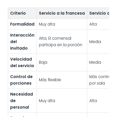
Criterio
Servicio a la francesa
Servicio a la
Formalidad
Muy alta
Alta
Interacción
Alta. El comensal
del
Media
participa en la porción
invitado
Velocidad
Baja
Media
del servicio
Control de
Más controla
Más flexible
porciones
por sala
Necesidad
de
Muy alta
Alta
personal