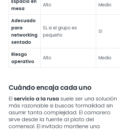
Espacio en
Alto
Medio
mesa
Adecuado
para
Sí, si el grupo es
Sí
networking
pequeño
sentado
Riesgo
Alto
Medio
operativo
Cuándo encaja cada uno
El
servicio a la rusa
suele ser una solución
más razonable si buscas formalidad sin
asumir tanta complejidad. El camarero
sirve desde la fuente al plato del
comensal. El invitado mantiene una