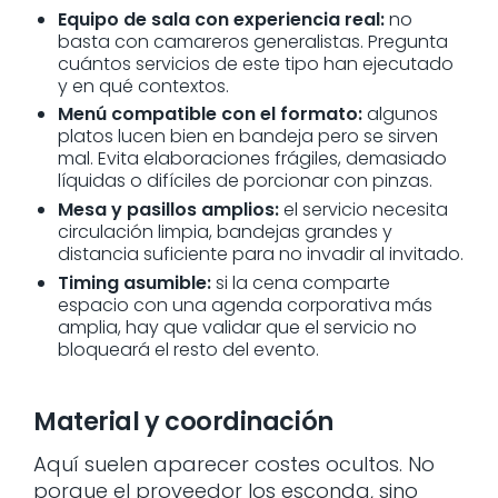
Equipo de sala con experiencia real:
no
basta con camareros generalistas. Pregunta
cuántos servicios de este tipo han ejecutado
y en qué contextos.
Menú compatible con el formato:
algunos
platos lucen bien en bandeja pero se sirven
mal. Evita elaboraciones frágiles, demasiado
líquidas o difíciles de porcionar con pinzas.
Mesa y pasillos amplios:
el servicio necesita
circulación limpia, bandejas grandes y
distancia suficiente para no invadir al invitado.
Timing asumible:
si la cena comparte
espacio con una agenda corporativa más
amplia, hay que validar que el servicio no
bloqueará el resto del evento.
Material y coordinación
Aquí suelen aparecer costes ocultos. No
porque el proveedor los esconda, sino