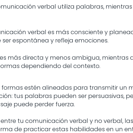
omunicación verbal utiliza palabras, mientra
icación verbal es más consciente y planead
e ser espontánea y refleja emociones.
 es más directa y menos ambigua, mientras q
 formas dependiendo del contexto.
 formas estén alineadas para transmitir un m
ión: tus palabras pueden ser persuasivas, per
saje puede perder fuerza.
n entre tu comunicación verbal y no verbal, l
orma de practicar estas habilidades en un e