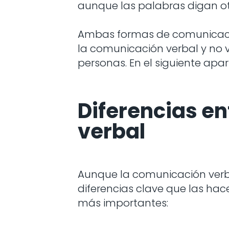
aunque las palabras digan ot
Ambas formas de comunicació
la comunicación verbal y no v
personas. En el siguiente apa
Diferencias en
verbal
Aunque la comunicación verba
diferencias clave que las hac
más importantes: