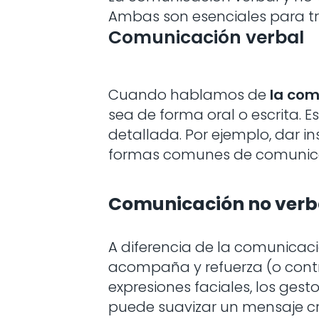
Ambas son esenciales para tra
Comunicación verbal
Cuando hablamos de
la com
sea de forma oral o escrita. E
detallada. Por ejemplo, dar in
formas comunes de comunicac
Comunicación no verb
A diferencia de la comunicaci
acompaña y refuerza (o contr
expresiones faciales, los gest
puede suavizar un mensaje cr