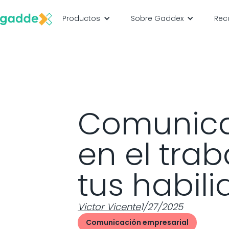
Productos
Sobre Gaddex
Rec
Comunicac
en el tra
tus habil
Victor Vicente
1/27/2025
Comunicación empresarial