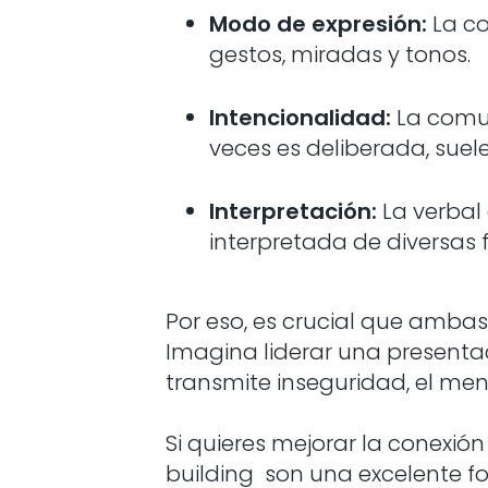
Modo de expresión:
La c
gestos, miradas y tonos.
Intencionalidad:
La comun
veces es deliberada, suel
Interpretación:
La verbal
interpretada de diversas
Por eso, es crucial que ambas
Imagina liderar una presentac
transmite inseguridad, el men
Si quieres mejorar la conexió
building son una excelente f