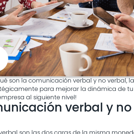
qué son la comunicación verbal y no verbal, las
atégicamente para mejorar la dinámica de tu
mpresa al siguiente nivel!
unicación verbal y no
verbal son las dos caras de la misma moneda