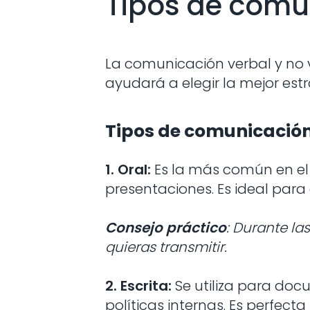
Tipos de comun
La comunicación verbal y no v
ayudará a elegir la mejor estr
Tipos de comunicación
1. Oral:
Es la más común en el 
presentaciones. Es ideal par
Consejo práctico
: Durante la
quieras transmitir.
2. Escrita:
Se utiliza para doc
políticas internas. Es perfec