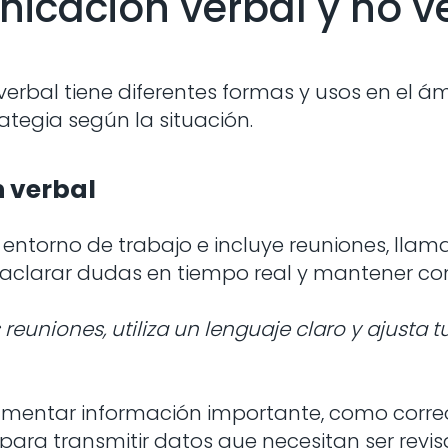
icación verbal y no v
erbal tiene diferentes formas y usos en el ám
ategia según la situación.
 verbal
entorno de trabajo e incluye reuniones, llam
a aclarar dudas en tiempo real y mantener co
s reuniones, utiliza un lenguaje claro y ajusta
umentar información importante, como correos
ta para transmitir datos que necesitan ser re