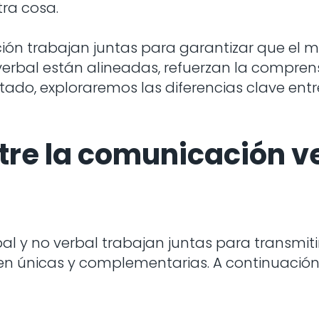
ra cosa.
n trabajan juntas para garantizar que el m
erbal están alineadas, refuerzan la comprens
rtado, exploraremos las diferencias clave ent
tre la comunicación ve
l y no verbal trabajan juntas para transmiti
en únicas y complementarias. A continuación 