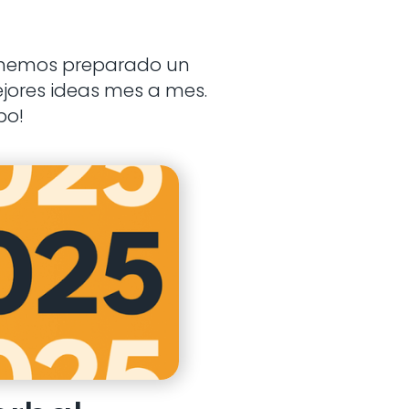
, hemos preparado un
ejores ideas mes a mes.
po!