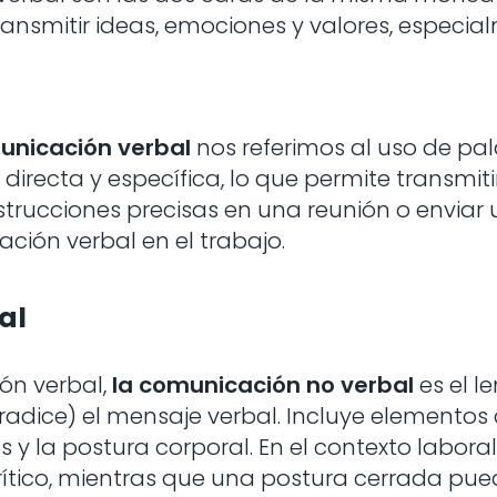
nsmitir ideas, emociones y valores, especial
unicación verbal
nos referimos al uso de pal
s directa y específica, lo que permite transmit
strucciones precisas en una reunión o enviar 
ión verbal en el trabajo.
al
ón verbal,
la comunicación no verbal
es el l
adice) el mensaje verbal. Incluye elementos 
os y la postura corporal. En el contexto labora
ítico, mientras que una postura cerrada pued