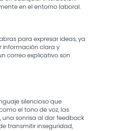
mente en el entorno laboral.
abras para expresar ideas, ya
ir información clara y
un correo explicativo son
enguaje silencioso que
como el tono de voz, las
l, una sonrisa al dar feedback
e transmitir inseguridad,