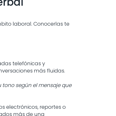
erbal
bito laboral. Conocerlas te
adas telefónicas y
nversaciones más fluidas.
 tu tono según el mensaje que
 electrónicos, reportes o
visados más de una