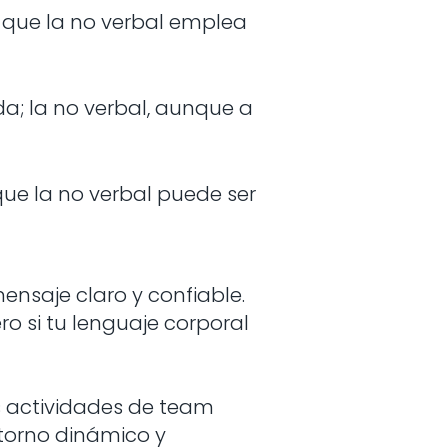
s que la no verbal emplea
a; la no verbal, aunque a
ue la no verbal puede ser
ensaje claro y confiable.
o si tu lenguaje corporal
as actividades de team
ntorno dinámico y