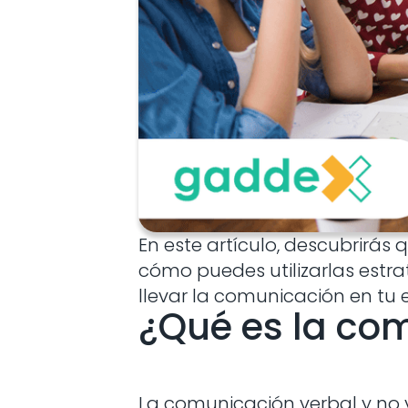
En este artículo, descubrirás 
cómo puedes utilizarlas estr
llevar la comunicación en tu e
¿Qué es la com
La comunicación verbal y no 