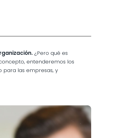
rganización.
¿Pero qué es
 concepto, entenderemos los
o para las empresas, y