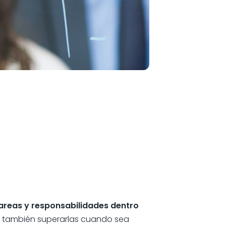
 tareas y responsabilidades dentro
no también superarlas cuando sea