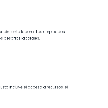
endimiento laboral. Los empleados
os desafíos laborales.
sto incluye el acceso a recursos, el