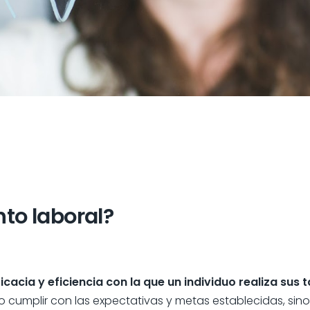
nto laboral?
ficacia y eficiencia con la que un individuo realiza sus
o cumplir con las expectativas y metas establecidas, si