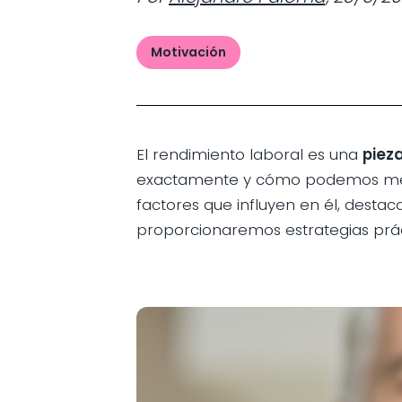
Motivación
El rendimiento laboral es una
piez
exactamente y cómo podemos medirl
factores que influyen en él, desta
proporcionaremos estrategias prác