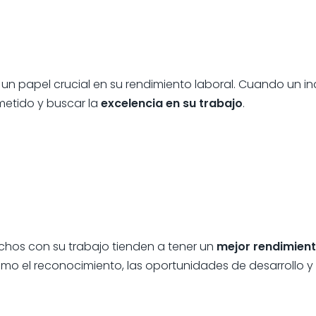
n papel crucial en su rendimiento laboral. Cuando un in
etido y buscar la
excelencia en su trabajo
.
chos con su trabajo tienden a tener un
mejor rendimien
omo el reconocimiento, las oportunidades de desarrollo y 