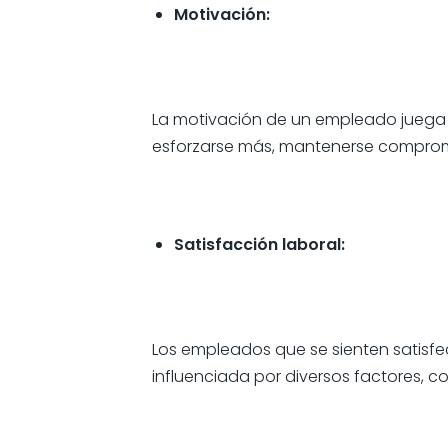
Motivación:
La motivación de un empleado juega u
esforzarse más, mantenerse comprom
Satisfacción laboral:
Los empleados que se sienten satisfe
influenciada por diversos factores, c