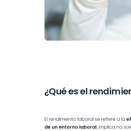
¿Qué es el rendimie
El rendimiento laboral se refiere a la
e
de un entorno laboral.
Implica no sol