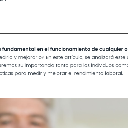
a fundamental en el funcionamiento de cualquier o
o y mejorarlo? En este artículo, se analizará este
caremos su importancia tanto para los individuos com
ticas para medir y mejorar el rendimiento laboral.