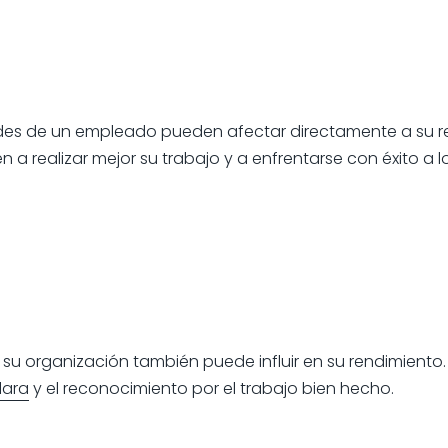
dades de un empleado pueden afectar directamente a su r
 a realizar mejor su trabajo y a enfrentarse con éxito a l
 organización también puede influir en su rendimiento. E
lara
y el reconocimiento por el trabajo bien hecho.