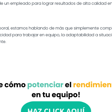
 de un empleado para lograr resultados de alta calidad e
oral, estamos hablando de más que simplemente complet
acidad para trabajar en equipo, la adaptabilidad a situac
te.